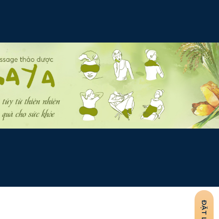
ĐẶT LỊCH