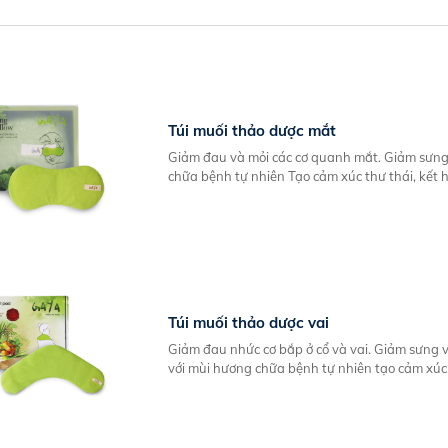
Túi muối thảo dược mắt
Giảm đau và mỏi các cơ quanh mắt. Giảm sưng 
chữa bệnh tự nhiên Tạo cảm xúc thư thái, kết hợ
Túi muối thảo dược vai
Giảm đau nhức cơ bắp ở cổ và vai. Giảm sưng v
với mùi hương chữa bệnh tự nhiên tạo cảm xúc 