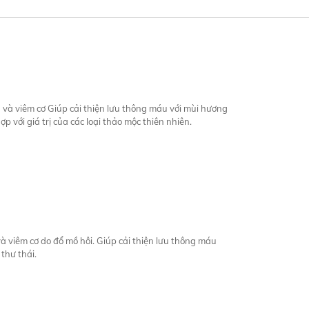
và viêm cơ Giúp cải thiện lưu thông máu với mùi hương
p với giá trị của các loại thảo mộc thiên nhiên.
à viêm cơ do đổ mồ hôi. Giúp cải thiện lưu thông máu
thư thái.