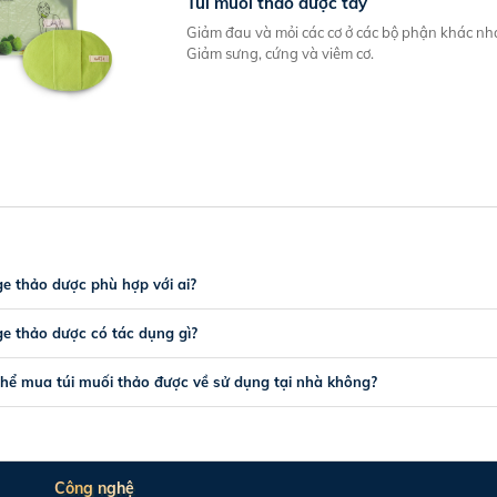
Túi muối thảo dược tay
Giảm đau và mỏi các cơ ở các bộ phận khác nhau
Giảm sưng, cứng và viêm cơ.
e thảo dược phù hợp với ai?
e thảo dược có tác dụng gì?
thể mua túi muối thảo được về sử dụng tại nhà không?
Công nghệ