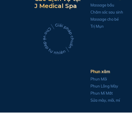
J Medical Spa
Massage bầu
Chăm sóc sau sinh
Massage cho bé
Trị Mụn
Phun xăm
Phun Môi
Phun Lông Mày
Phun Mí Mắt
Sửa mày, môi, mí