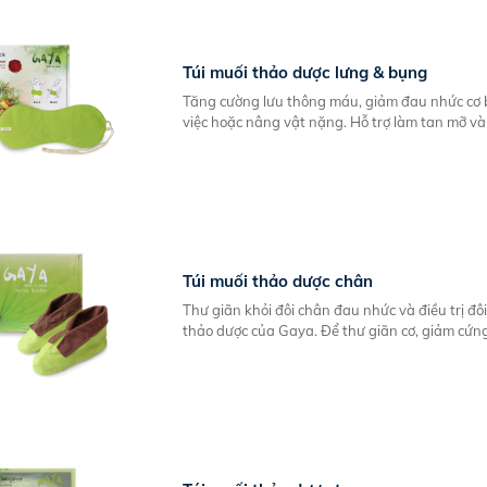
Túi muối thảo dược lưng & bụng
Tăng cường lưu thông máu, giảm đau nhức cơ b
việc hoặc nâng vật nặng. Hỗ trợ làm tan mỡ và
Túi muối thảo dược chân
Thư giãn khỏi đôi chân đau nhức và điều trị đô
thảo dược của Gaya. Để thư giãn cơ, giảm cứng