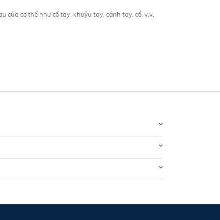
 của cơ thể như cổ tay, khuỷu tay, cánh tay, cổ, v.v.