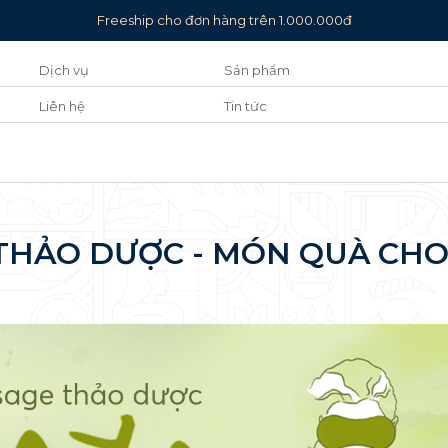
Freeship cho đơn hàng trên 1.000.000đ
Dịch vụ
Sản phẩm
Liên hệ
Tin tức
THẢO DƯỢC - MÓN QUÀ CHO