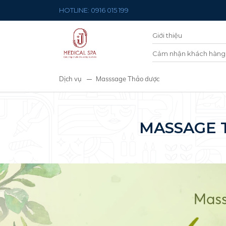
HOTLINE: 0916 015 199
Giới thiệu
Cảm nhận khách hàng
Dịch vụ
Masssage Thảo dược
MASSAGE 