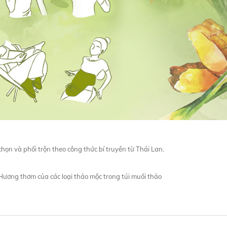
ọn và phối trộn theo công thức bí truyền từ Thái Lan.
Hương thơm của các loại thảo mộc trong túi muối thảo