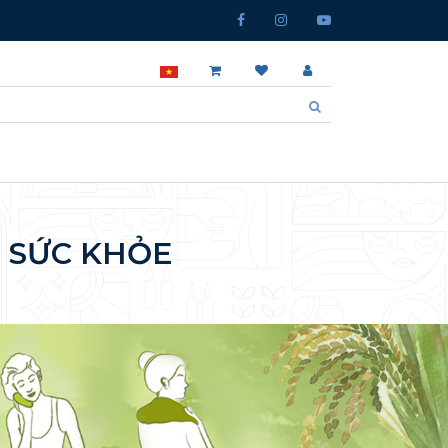
 SỨC KHỎE