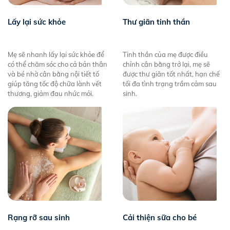
Lấy lại sức khỏe
Thư giãn tinh thần
Mẹ sẽ nhanh lấy lại sức khỏe để
Tinh thần của mẹ được điều
có thể chăm sóc cho cả bản thân
chỉnh cân bằng trở lại, mẹ sẽ
và bé nhờ cân bằng nội tiết tố
được thư giãn tốt nhất, hạn chế
giúp tăng tốc độ chữa lành vết
tối đa tình trạng trầm cảm sau
thương, giảm đau nhức mỏi.
sinh.
Rạng rỡ sau sinh
Cải thiện sữa cho bé