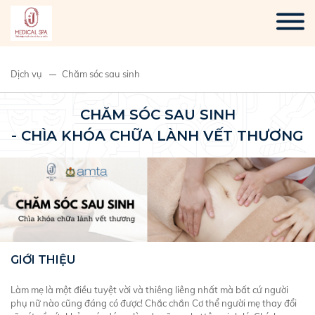
Dịch vụ
Chăm sóc sau sinh
CHĂM SÓC SAU SINH
- CHÌA KHÓA CHỮA LÀNH VẾT THƯƠNG
GIỚI THIỆU
Làm mẹ là một điều tuyệt vời và thiêng liêng nhất mà bất cứ người
phụ nữ nào cũng đáng có được! Chắc chắn Cơ thể người mẹ thay đổi