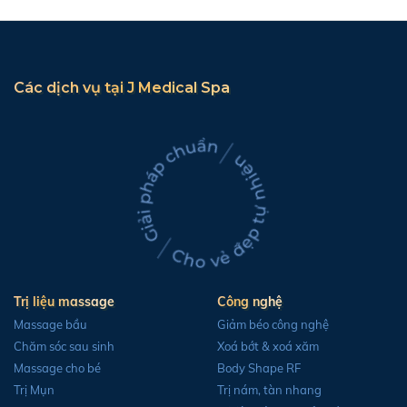
Các dịch vụ tại J Medical Spa
Trị liệu massage
Công nghệ
Massage bầu
Giảm béo công nghệ
Chăm sóc sau sinh
Xoá bớt & xoá xăm
Massage cho bé
Body Shape RF
Trị Mụn
Trị nám, tàn nhang