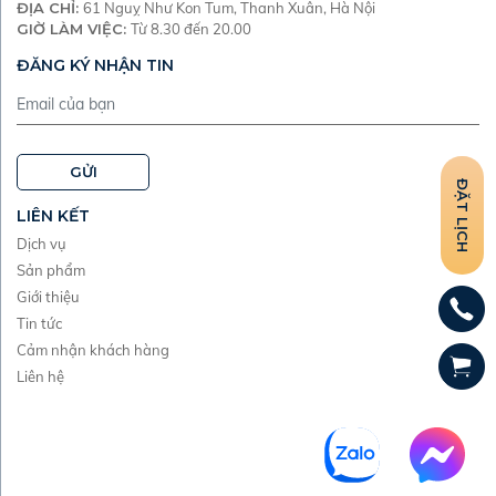
ĐỊA CHỈ
:
61 Nguỵ Như Kon Tum, Thanh Xuân, Hà Nội
GIỜ LÀM VIỆC
:
Từ 8.30 đến 20.00
ĐĂNG KÝ NHẬN TIN
GỬI
ĐẶT LỊCH
LIÊN KẾT
Dịch vụ
Sản phẩm
Giới thiệu
Tin tức
Cảm nhận khách hàng
Liên hệ